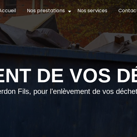
Accueil
Nos prestations
Nos services
Contac
NT DE VOS D
erdon Fils, pour l’enlèvement de vos déchet