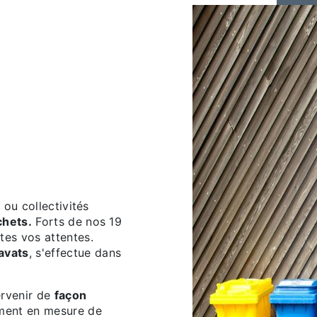
 ou collectivités
chets.
Forts de nos 19
tes vos attentes.
avats
, s'effectue dans
ervenir de
façon
ment en mesure de