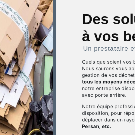
Des sol
à vos b
Un prestataire e
Quels que soient vos 
Nous saurons vous appo
gestion de vos déchet
tous les moyens néc
notre entreprise disp
avec porte arrière.
Notre équipe professi
disposition, pour ré
déplacer dans un ray
Persan, etc.