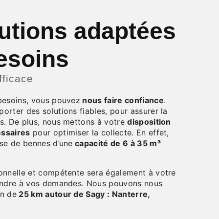
utions adaptées
esoins
fficace
besoins, vous pouvez
nous faire confiance
.
rter des solutions fiables, pour assurer la
s. De plus, nous mettons à votre
disposition
essaires
pour optimiser la collecte. En effet,
ose de bennes d’une
capacité de 6 à 35 m³
onnelle et compétente sera également à votre
pondre à vos demandes. Nous pouvons nous
on de
25 km autour de Sagy : Nanterre,