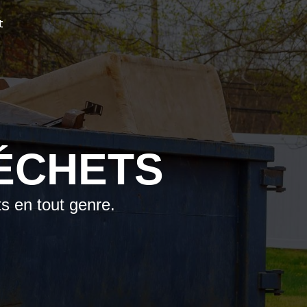
t
ÉCHETS
s en tout genre.