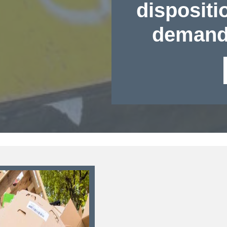
dispositi
demande